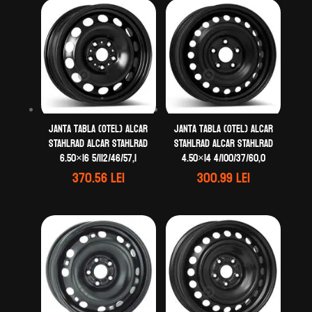
Janta tabla (otel) ALCAR
Janta tabla (otel) ALCAR
STAHLRAD ALCAR STAHLRAD
STAHLRAD ALCAR STAHLRAD
6.50×16 5/112/46/57,1
4.50×14 4/100/37/60,0
370.56
lei
300.99
lei