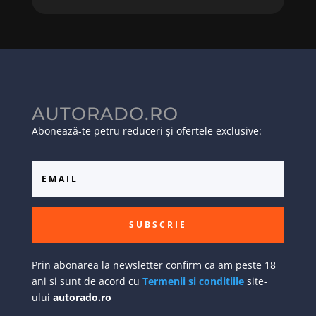
AUTORADO.RO
Abonează-te petru reduceri și ofertele exclusive:
SUBSCRIE
Prin abonarea la newsletter confirm ca am peste 18
ani si sunt de acord cu
Termenii si conditiile
site-
ului
autorado.ro