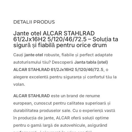
DETALII PRODUS
Jante otel ALCAR STAHLRAD
61/2Jx16H2 5/120/46/72.5 – Soluția ta
sigură și fiabilă pentru orice drum
Cauți
jante otel
robuste, fiabile și perfect adaptate
autoturismului tău? Descoperă
Janta tabla (otel)
ALCAR STAHLRAD 61/2Jx16H2 5/120/46/72.5
, o
alegere excelentă pentru siguranța și confortul tău la
volan.
ALCAR STAHLRAD
este un brand de renume
european, cunoscut pentru calitatea superioară și
durabilitatea produselor sale. Cu o experiență vastă
în producția de jante, ALCAR oferă soluții optime
pentru o gamă largă de autovehicule, asigurând