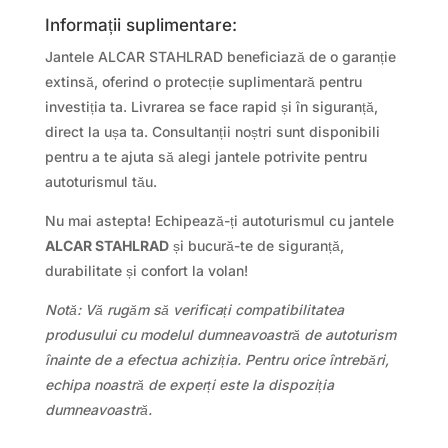
Informații suplimentare:
Jantele ALCAR STAHLRAD beneficiază de o garanție
extinsă, oferind o protecție suplimentară pentru
investiția ta. Livrarea se face rapid și în siguranță,
direct la ușa ta. Consultanții noștri sunt disponibili
pentru a te ajuta să alegi jantele potrivite pentru
autoturismul tău.
Nu mai astepta! Echipează-ți autoturismul cu jantele
ALCAR STAHLRAD
și bucură-te de siguranță,
durabilitate și confort la volan!
Notă: Vă rugăm să verificați compatibilitatea
produsului cu modelul dumneavoastră de autoturism
înainte de a efectua achiziția. Pentru orice întrebări,
echipa noastră de experți este la dispoziția
dumneavoastră.