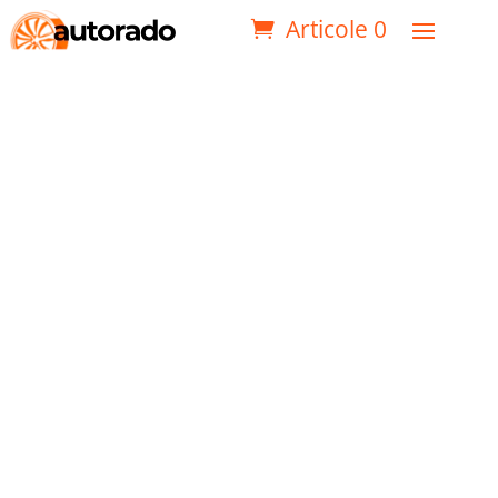
Articole 0