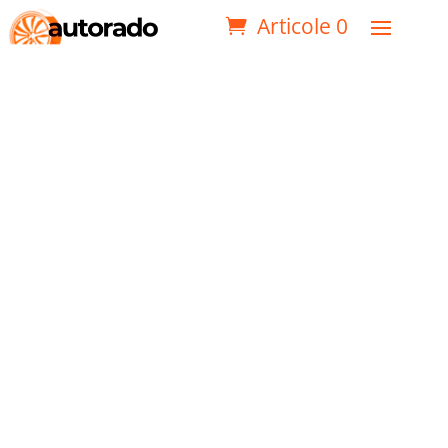
Articole 0