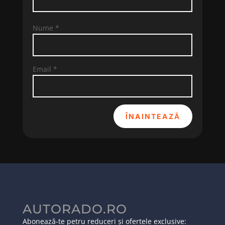
Nume
*
Email
*
ÎNAINTEAZĂ
AUTORADO.RO
Abonează-te petru reduceri și ofertele exclusive: