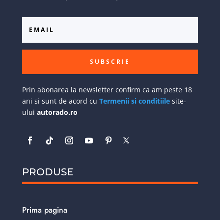
SUBSCRIE
Prin abonarea la newsletter confirm ca am peste 18
ani si sunt de acord cu
Termenii si conditiile
site-
ului
autorado.ro
PRODUSE
Prima pagina