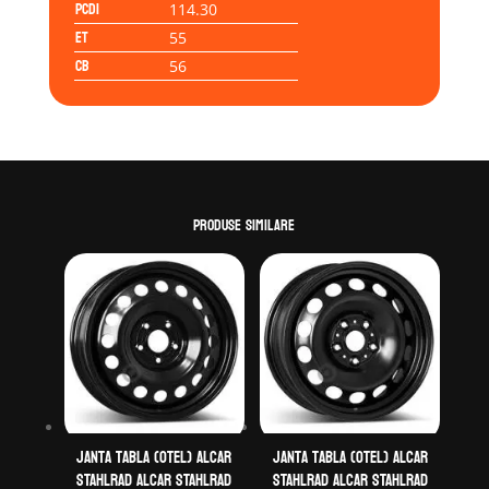
PCD1
114.30
ET
55
CB
56
Produse similare
Janta tabla (otel) ALCAR
Janta tabla (otel) ALCAR
STAHLRAD ALCAR STAHLRAD
STAHLRAD ALCAR STAHLRAD