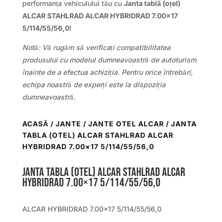
performanța vehiculului tău cu
Janta tablă (oțel)
ALCAR STAHLRAD ALCAR HYBRIDRAD 7.00×17
5/114/55/56,0
!
Notă: Vă rugăm să verificați compatibilitatea
produsului cu modelul dumneavoastră de autoturism
înainte de a efectua achiziția. Pentru orice întrebări,
echipa noastră de experți este la dispoziția
dumneavoastră.
ACASĂ
/
JANTE
/
JANTE OTEL ALCAR
/ JANTA
TABLA (OTEL) ALCAR STAHLRAD ALCAR
HYBRIDRAD 7.00×17 5/114/55/56,0
Janta tabla (otel) ALCAR STAHLRAD ALCAR
HYBRIDRAD 7.00×17 5/114/55/56,0
ALCAR HYBRIDRAD 7.00×17 5/114/55/56,0