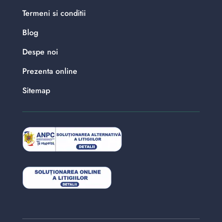
Termeni si conditii
Blog
Despe noi
Prezenta online
Sitemap