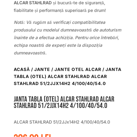
ALCAR STAHLRAD
și bucură-te de siguranță,
fiabilitate și performanță superioară pe drum!
Notă: Vă rugăm să verificați compatibilitatea
produsului cu modelul dumneavoastră de autoturism
înainte de a efectua achiziția. Pentru orice întrebări,
echipa noastră de experți este la dispoziția
dumneavoastră.
ACASĂ
/
JANTE
/
JANTE OTEL ALCAR
/ JANTA
TABLA (OTEL) ALCAR STAHLRAD ALCAR
STAHLRAD 51/2JJX14H2 4/100/40/54.0
Janta tabla (otel) ALCAR STAHLRAD ALCAR
STAHLRAD 51/2JJx14H2 4/100/40/54.0
ALCAR STAHLRAD 51/2JJx14H2 4/100/40/54.0