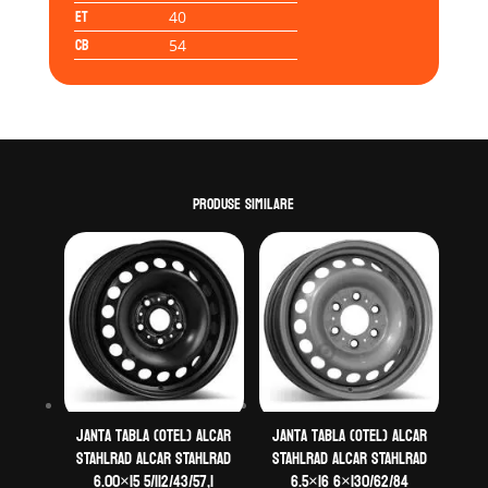
ET
40
CB
54
Produse similare
Janta tabla (otel) ALCAR
Janta tabla (otel) ALCAR
STAHLRAD ALCAR STAHLRAD
STAHLRAD ALCAR STAHLRAD
6.00×15 5/112/43/57,1
6.5×16 6×130/62/84