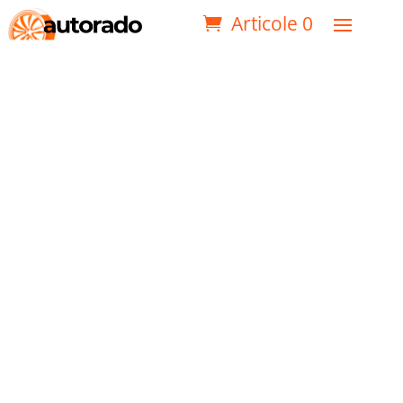
Articole 0