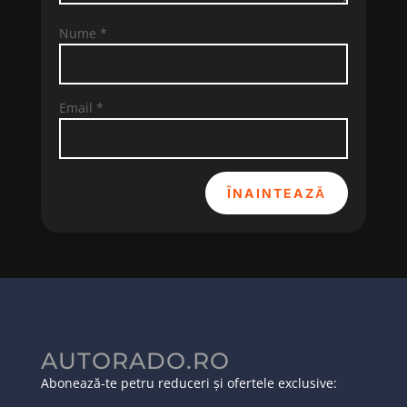
Nume
*
Email
*
ÎNAINTEAZĂ
AUTORADO.RO
Abonează-te petru reduceri și ofertele exclusive: