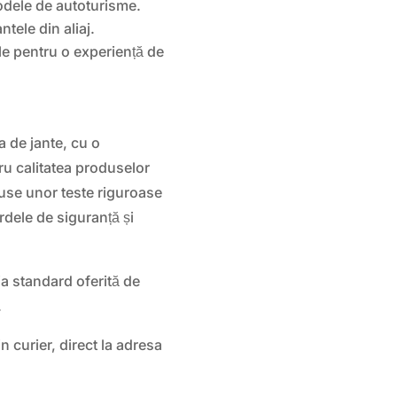
odele de autoturisme.
ntele din aliaj.
le pentru o experiență de
 de jante, cu o
tru calitatea produselor
se unor teste riguroase
dele de siguranță și
a standard oferită de
.
in curier, direct la adresa