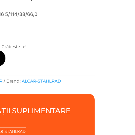
 5/114/38/66,0
! Grăbește-te!
R
Brand:
ALCAR-STAHLRAD
ȚII SUPLIMENTARE
AR STAHLRAD