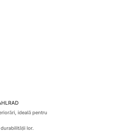
STAHLRAD
riorări, ideală pentru
urabilității lor.