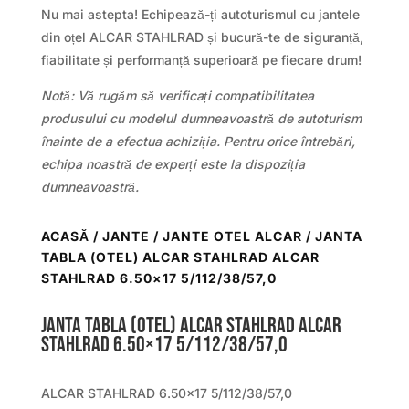
Nu mai astepta! Echipează-ți autoturismul cu jantele
din oțel ALCAR STAHLRAD și bucură-te de siguranță,
fiabilitate și performanță superioară pe fiecare drum!
Notă: Vă rugăm să verificați compatibilitatea
produsului cu modelul dumneavoastră de autoturism
înainte de a efectua achiziția. Pentru orice întrebări,
echipa noastră de experți este la dispoziția
dumneavoastră.
ACASĂ
/
JANTE
/
JANTE OTEL ALCAR
/ JANTA
TABLA (OTEL) ALCAR STAHLRAD ALCAR
STAHLRAD 6.50×17 5/112/38/57,0
Janta tabla (otel) ALCAR STAHLRAD ALCAR
STAHLRAD 6.50×17 5/112/38/57,0
ALCAR STAHLRAD 6.50×17 5/112/38/57,0