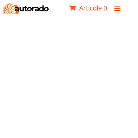
Articole 0