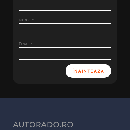
Nume
*
Email
*
ÎNAINTEAZĂ
AUTORADO.RO