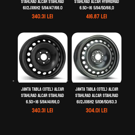
STAHLRAD ALCAR STAHLRAD
STAHLRAD ALCAR HYBRIDRAD
61/2Jx16H2 5/114/47/66.0
6.50×16 5/114/50/66,0
340.31
lei
416.87
lei
Janta tabla (otel) ALCAR
Janta tabla (otel) ALCAR
STAHLRAD ALCAR STAHLRAD
STAHLRAD ALCAR STAHLRAD
6.50×16 5/114/41/66,0
61/2Jx16H2 5/108/50/63.3
340.31
lei
304.01
lei