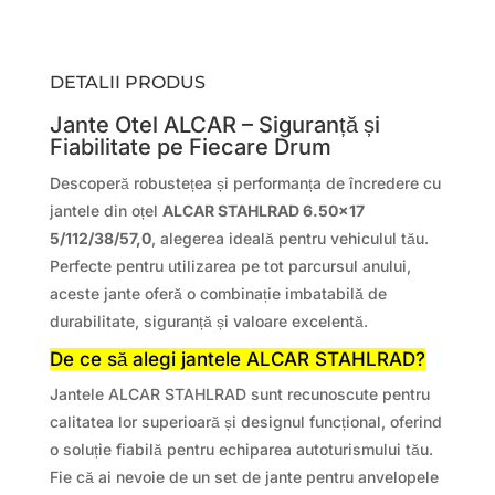
DETALII PRODUS
Jante Otel ALCAR – Siguranță și
Fiabilitate pe Fiecare Drum
Descoperă robustețea și performanța de încredere cu
jantele din oțel
ALCAR STAHLRAD 6.50×17
5/112/38/57,0
, alegerea ideală pentru vehiculul tău.
Perfecte pentru utilizarea pe tot parcursul anului,
aceste jante oferă o combinație imbatabilă de
durabilitate, siguranță și valoare excelentă.
De ce să alegi jantele ALCAR STAHLRAD?
Jantele ALCAR STAHLRAD sunt recunoscute pentru
calitatea lor superioară și designul funcțional, oferind
o soluție fiabilă pentru echiparea autoturismului tău.
Fie că ai nevoie de un set de jante pentru anvelopele