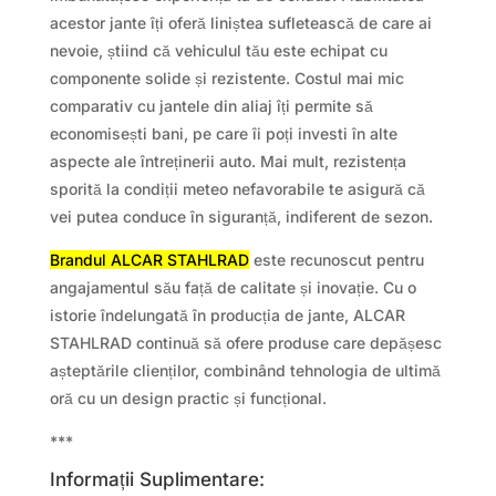
acestor jante îți oferă liniștea sufletească de care ai
nevoie, știind că vehiculul tău este echipat cu
componente solide și rezistente. Costul mai mic
comparativ cu jantele din aliaj îți permite să
economisești bani, pe care îi poți investi în alte
aspecte ale întreținerii auto. Mai mult, rezistența
sporită la condiții meteo nefavorabile te asigură că
vei putea conduce în siguranță, indiferent de sezon.
Brandul ALCAR STAHLRAD
este recunoscut pentru
angajamentul său față de calitate și inovație. Cu o
istorie îndelungată în producția de jante, ALCAR
STAHLRAD continuă să ofere produse care depășesc
așteptările clienților, combinând tehnologia de ultimă
oră cu un design practic și funcțional.
***
Informații Suplimentare: