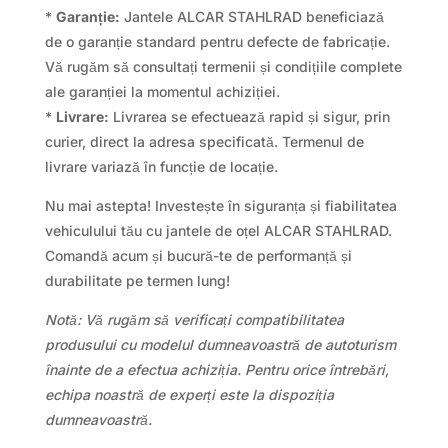
*
Garanție:
Jantele ALCAR STAHLRAD beneficiază
de o garanție standard pentru defecte de fabricație.
Vă rugăm să consultați termenii și condițiile complete
ale garanției la momentul achiziției.
*
Livrare:
Livrarea se efectuează rapid și sigur, prin
curier, direct la adresa specificată. Termenul de
livrare variază în funcție de locație.
Nu mai astepta! Investește în siguranța și fiabilitatea
vehiculului tău cu jantele de oțel ALCAR STAHLRAD.
Comandă acum și bucură-te de performanță și
durabilitate pe termen lung!
Notă: Vă rugăm să verificați compatibilitatea
produsului cu modelul dumneavoastră de autoturism
înainte de a efectua achiziția. Pentru orice întrebări,
echipa noastră de experți este la dispoziția
dumneavoastră.