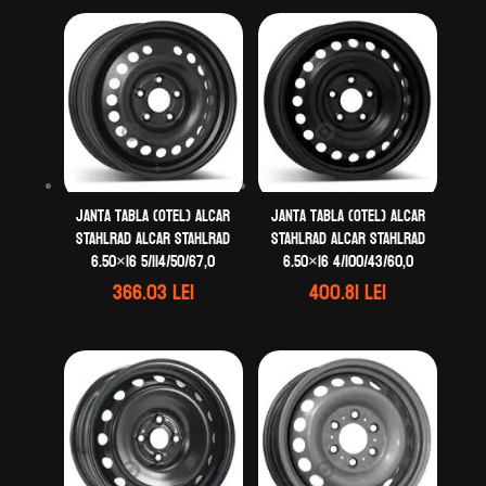
Janta tabla (otel) ALCAR
Janta tabla (otel) ALCAR
STAHLRAD ALCAR STAHLRAD
STAHLRAD ALCAR STAHLRAD
6.50×16 5/114/50/67,0
6.50×16 4/100/43/60,0
366.03
lei
400.81
lei