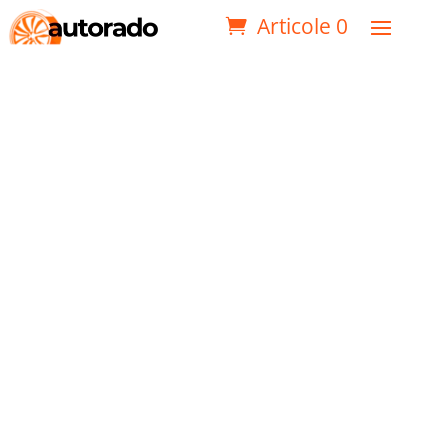
Articole 0