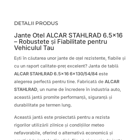
DETALII PRODUS
Jante Otel ALCAR STAHLRAD 6.5×16
– Robustete și Fiabilitate pentru
Vehiculul Tau
Ești în căutarea unor jante de oțel rezistente, fiabile și
cu un raport calitate-preț excelent? Janta de tablă
ALCAR STAHLRAD 6.5×16 6×130/54/84
este
alegerea perfectă pentru tine. Fabricată de
ALCAR
STAHLRAD
, un nume de încredere în industria auto,
această jantă promite performanță, siguranță și
durabilitate pe termen lung.
Această jantă este proiectată pentru a rezista
rigorilor utilizării zilnice și condițiilor meteo
nefavorabile, oferind o alternativă economică și