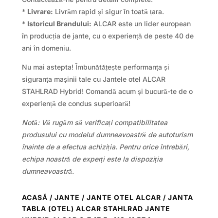
*
Livrare:
Livrăm rapid și sigur în toată țara.
*
Istoricul Brandului:
ALCAR este un lider european
în producția de jante, cu o experiență de peste 40 de
ani în domeniu.
Nu mai astepta! Îmbunătățește performanța și
siguranța mașinii tale cu Jantele otel ALCAR
STAHLRAD Hybrid! Comandă acum și bucură-te de o
experiență de condus superioară!
Notă: Vă rugăm să verificați compatibilitatea
produsului cu modelul dumneavoastră de autoturism
înainte de a efectua achiziția. Pentru orice întrebări,
echipa noastră de experți este la dispoziția
dumneavoastră.
ACASĂ
/
JANTE
/
JANTE OTEL ALCAR
/ JANTA
TABLA (OTEL) ALCAR STAHLRAD JANTE