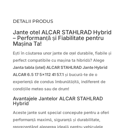
DETALII PRODUS
Jante otel ALCAR STAHLRAD Hybrid
– Performanță și Fiabilitate pentru
Mașina Ta!
Ești în căutarea unor jante de oțel durabile, fiabile și
perfect compatibile cu mașina ta hibridă? Alege
Janta tabla (otel) ALCAR STAHLRAD Jante Hybrid
ALCAR 6.5 17 5×112 41 57.1
și bucură-te de o
experiență de condus îmbunătățită, indiferent de
condițiile meteo sau de drum!
Avantajele Jantelor ALCAR STAHLRAD
Hybrid
Aceste jante sunt special concepute pentru a oferi
performanță maximă, siguranță și durabilitate,
reprezentând alegerea ideală pentru vehiculele