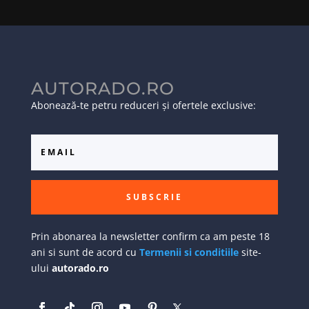
AUTORADO.RO
Abonează-te petru reduceri și ofertele exclusive:
SUBSCRIE
Prin abonarea la newsletter confirm ca am peste 18
ani si sunt de acord cu
Termenii si conditiile
site-
ului
autorado.ro