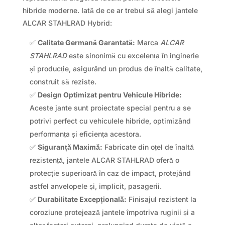
hibride moderne. Iată de ce ar trebui să alegi jantele
ALCAR STAHLRAD Hybrid:
✅
Calitate Germană Garantată:
Marca
ALCAR
STAHLRAD
este sinonimă cu excelența în inginerie
și producție, asigurând un produs de înaltă calitate,
construit să reziste.
✅
Design Optimizat pentru Vehicule Hibride:
Aceste jante sunt proiectate special pentru a se
potrivi perfect cu vehiculele hibride, optimizând
performanța și eficiența acestora.
✅
Siguranță Maximă:
Fabricate din oțel de înaltă
rezistență, jantele ALCAR STAHLRAD oferă o
protecție superioară în caz de impact, protejând
astfel anvelopele și, implicit, pasagerii.
✅
Durabilitate Excepțională:
Finisajul rezistent la
coroziune protejează jantele împotriva ruginii și a