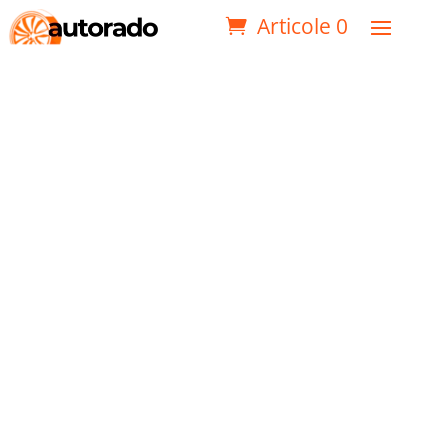
Articole 0