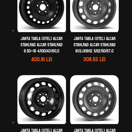
Janta tabla (otel) ALCAR
Janta tabla (otel) ALCAR
STAHLRAD ALCAR STAHLRAD
STAHLRAD ALCAR STAHLRAD
6.50×16 4/100/43/60,0
61/2Jx16H2 5/112/50/57.0
400.81
lei
308.55
lei
Janta tabla (otel) ALCAR
Janta tabla (otel) ALCAR