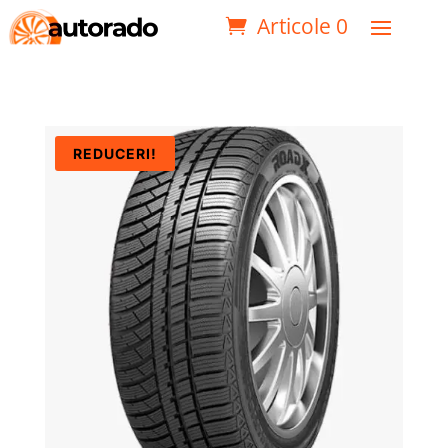
Articole 0
REDUCERI!