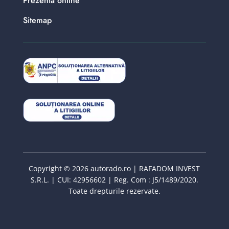
Prezenta online
Sitemap
Copyright © 2026 autorado.ro | RAFADOM INVEST
S.R.L. | CUI: 42956602 | Reg. Com : J5/1489/2020.
Toate drepturile rezervate.