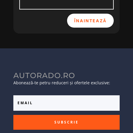
ÎNAINTEAZĂ
AUTORADO.RO
Abonează-te petru reduceri și ofertele exclusive:
SUBSCRIE