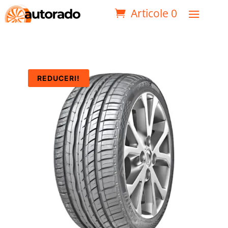
Articole 0
REDUCERI!