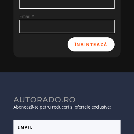
Email
*
ÎNAINTEAZĂ
AUTORADO.RO
Abonează-te petru reduceri și ofertele exclusive: