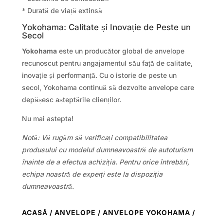
* Durată de viață extinsă
Yokohama: Calitate și Inovație de Peste un
Secol
Yokohama
este un producător global de anvelope
recunoscut pentru angajamentul său față de calitate,
inovație și performanță. Cu o istorie de peste un
secol, Yokohama continuă să dezvolte anvelope care
depășesc așteptările clienților.
Nu mai astepta!
Notă: Vă rugăm să verificați compatibilitatea
produsului cu modelul dumneavoastră de autoturism
înainte de a efectua achiziția. Pentru orice întrebări,
echipa noastră de experți este la dispoziția
dumneavoastră.
ACASĂ
/
ANVELOPE
/
ANVELOPE YOKOHAMA
/