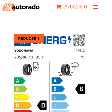
Articole 0
REDUCERI!