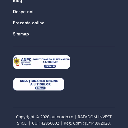
Blog
Despe noi
Prezenta online
Sitemap
Copyright © 2026 autorado.ro | RAFADOM INVEST
S.R.L. | CUI: 42956602 | Reg. Com : J5/1489/2020.