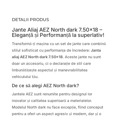
DETALII PRODUS
Jante Aliaj AEZ North dark 7.50×18 –
Eleganță și Performanță la superlativ!
Transformă-ți mașina cu un set de jante care combină
stilul sofisticat cu performanța de încredere:
Janta
aliaj AEZ North dark 7.50×18
. Aceste jante nu sunt
doar un accesoriu, ci o declarație de stil care
îmbunătățește aspectul și manevrabilitatea
vehiculului tău.
De ce să alegi AEZ North dark?
Jantele AEZ sunt renumite pentru designul lor
inovator și calitatea superioară a materialelor.
Modelul North dark nu face excepție, fiind conceput
pentru a oferi un aspect agresiv și modern, dar și o