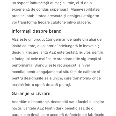
un aspect îmbunătățit al mașinii tale, ci și de o
experiență de condus superioară. Manevrabilitatea
precisă, stabilitatea crescută și designul atrăgător
vor transforma fiecare călătorie într-o plăcere.
Informații despre brand
AEZ este un producător german de jante din aliaj de
înaltă calitate, cu o istorie îndelungată în inovație și
design. Fiecare jantă AEZ este testată riguros pentru
a îndeplini cele mai înalte standarde de siguranță și
performanță. Brandul este recunoscut la nivel
mondial pentru angajamentul său față de calitate și
pentru designurile sale unice, care transformă orice
mașină într-o operă de artă pe roți.
Garanție și Livrare
Acordăm o importanță deosebită satisfacției clienților
noștri. Jantele AEZ North dark beneficiază de o
garanție extinsă, care acoperă defectele de fabricație