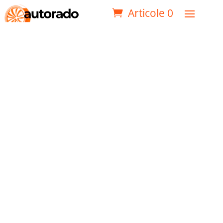
Articole 0