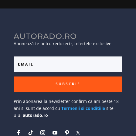
AUTORADO.RO
Abonează-te petru reduceri și ofertele exclusive:
SUBSCRIE
Prin abonarea la newsletter confirm ca am peste 18
ani si sunt de acord cu
Termenii si conditiile
site-
ului
autorado.ro