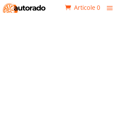
Articole 0