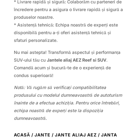
* Livrare rapidă și sigură: Colaborăm cu parteneri de
încredere pentru a asigura o livrare rapidă și sigură a
produselor noastre.
* Asistență tehnică: Echipa noastră de experți este
disponibilă pentru a-ți oferi asistență tehnică și
sfaturi personalizate.
Nu mai astepta! Transformă aspectul și performanța
SUV-ului tău cu
Jantele aliaj AEZ Reef si SUV
.
Comandă acum și bucură-te de o experiență de
condus superioară!
Notă: Vă rugăm să verificați compatibilitatea
produsului cu modelul dumneavoastră de autoturism
înainte de a efectua achiziția. Pentru orice întrebări,
echipa noastră de experți este la dispoziția
dumneavoastră.
ACASĂ
/
JANTE
/
JANTE ALIAJ AEZ
/ JANTA