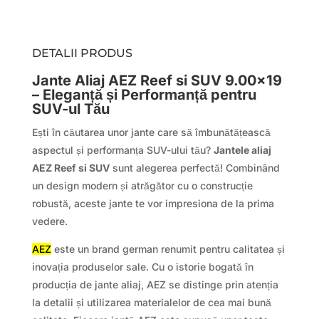
DETALII PRODUS
Jante Aliaj AEZ Reef si SUV 9.00×19
– Eleganță și Performanță pentru
SUV-ul Tău
Ești în căutarea unor jante care să îmbunătățească
aspectul și performanța SUV-ului tău?
Jantele aliaj
AEZ Reef si SUV
sunt alegerea perfectă! Combinând
un design modern și atrăgător cu o construcție
robustă, aceste jante te vor impresiona de la prima
vedere.
AEZ
este un brand german renumit pentru calitatea și
inovația produselor sale. Cu o istorie bogată în
producția de jante aliaj, AEZ se distinge prin atenția
la detalii și utilizarea materialelor de cea mai bună