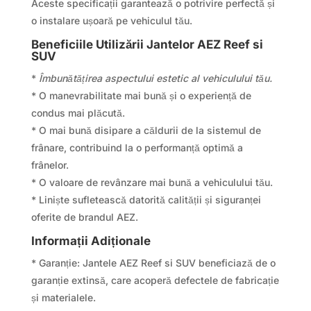
Aceste specificații garantează o potrivire perfectă și
o instalare ușoară pe vehiculul tău.
Beneficiile Utilizării Jantelor AEZ Reef si
SUV
*
Îmbunătățirea aspectului estetic al vehiculului tău.
* O manevrabilitate mai bună și o experiență de
condus mai plăcută.
* O mai bună disipare a căldurii de la sistemul de
frânare, contribuind la o performanță optimă a
frânelor.
* O valoare de revânzare mai bună a vehiculului tău.
* Liniște sufletească datorită calității și siguranței
oferite de brandul AEZ.
Informații Adiționale
* Garanție: Jantele AEZ Reef si SUV beneficiază de o
garanție extinsă, care acoperă defectele de fabricație
și materialele.