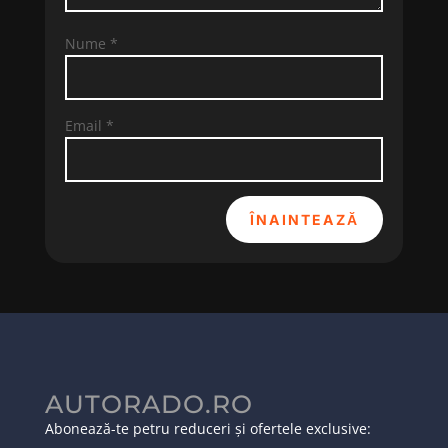
Nume
*
Email
*
ÎNAINTEAZĂ
AUTORADO.RO
Abonează-te petru reduceri și ofertele exclusive: