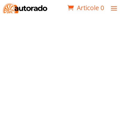
Articole 0