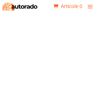
Articole 0