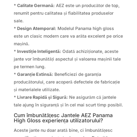
*
Calitate Germană:
AEZ este un producător de top,
renumit pentru calitatea și fiabilitatea produselor
sale.
*
Design Atemporal:
Modelul Panama high gloss
este un clasic modern care va arăta excelent pe orice
mașină.
*
Investiție Inteligentă:
Odată achiziționate, aceste
jante vor îmbunătăți aspectul și valoarea mașinii tale
pe termen lung.
*
Garanție Extinsă:
Beneficiezi de garanția
producătorului, care acoperă defectele de fabricație
și materialele utilizate.
*
Livrare Rapidă și Sigură:
Ne asigurăm că jantele
tale ajung în siguranță și în cel mai scurt timp posibil.
Cum îmbunătățesc Jantele AEZ Panama
High Gloss experiența utilizatorului?
Aceste jante nu doar arată bine, ci îmbunătățesc