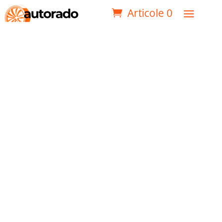
Articole 0