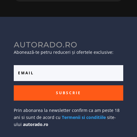
AUTORADO.RO
Abonează-te petru reduceri și ofertele exclusive:
SUBSCRIE
Prin abonarea la newsletter confirm ca am peste 18
ani si sunt de acord cu
Termenii si conditiile
site-
ului
autorado.ro