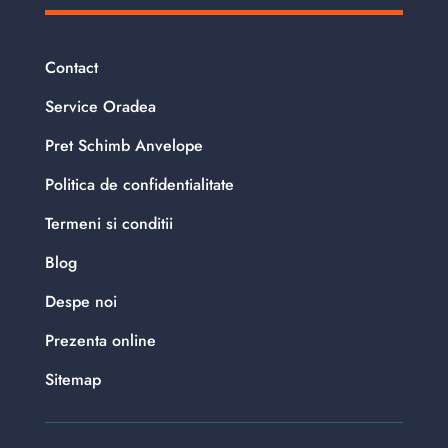
Contact
Service Oradea
Pret Schimb Anvelope
Politica de confidentialitate
Termeni si conditii
Blog
Despe noi
Prezenta online
Sitemap