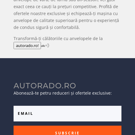
exact ceea ce cauți la prețuri competitive. Profită de
ofertele noastre exclusive și echipează-ți mașina cu
anvelope de calitate superioară pentru o experiență
de condus sigură și confortabilă.
Transformă-ți călătoriile cu anvelopele de la
🚗💨
autorado.ro!
AUTORADO.RO
Abonează-te petru reduceri și ofertele exclusive:
SUBSCRIE