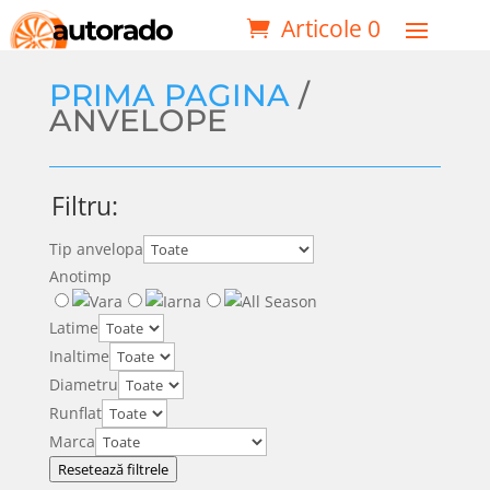
Articole 0
PRIMA PAGINA
/
ANVELOPE
Filtru:
Tip anvelopa
Anotimp
Latime
Inaltime
Diametru
Runflat
Marca
Resetează filtrele