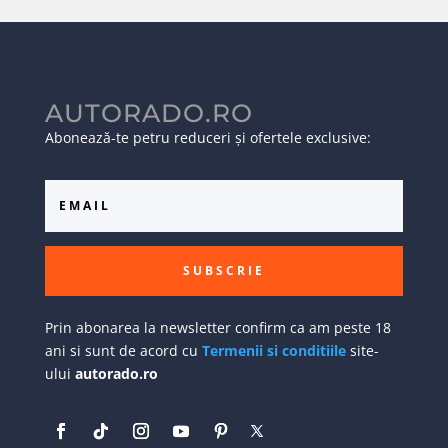
AUTORADO.RO
Abonează-te petru reduceri și ofertele exclusive:
SUBSCRIE
Prin abonarea la newsletter confirm ca am peste 18
ani si sunt de acord cu
Termenii si conditiile
site-
ului
autorado.ro