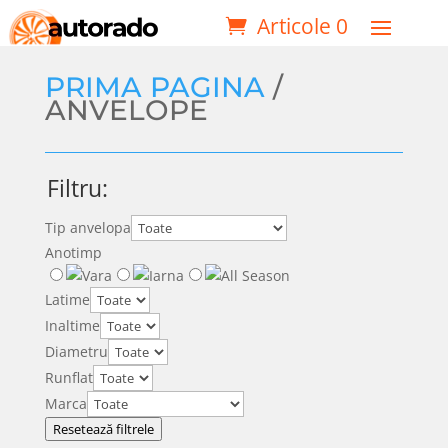
Articole 0
PRIMA PAGINA
/
ANVELOPE
Filtru:
Tip anvelopa
Anotimp
Latime
Inaltime
Diametru
Runflat
Marca
Resetează filtrele