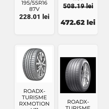
195/55R16
508.19
lei
87V
228.01
lei
Prețul
Preț
472.62
lei
inițial
cure
a
este
fost:
472.
508.19 lei.
ROADX-
TURISME
ROADX-
RXMOTION
TURISME