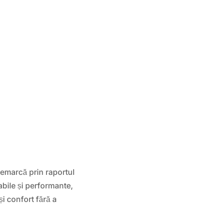
emarcă prin raportul
abile și performante,
și confort fără a