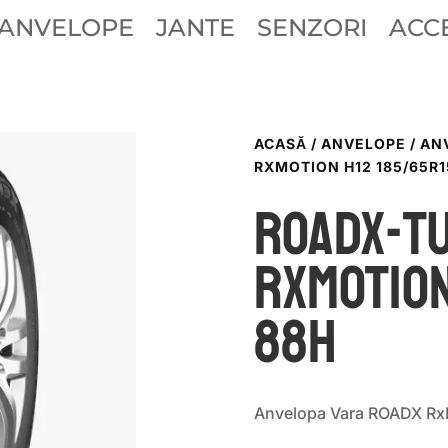
ANVELOPE
JANTE
SENZORI
ACCE
ACASĂ
/
ANVELOPE
/
AN
RXMOTION H12 185/65R1
ROADX-T
RXMOTION
88H
Anvelopa Vara ROADX Rx