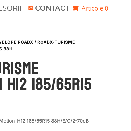
SORII
CONTACT
Articole 0
VELOPE ROADX
/ ROADX-TURISME
5 88H
URISME
 H12 185/65R15
Motion-H12 185/65R15 88H/E/C/2-70dB