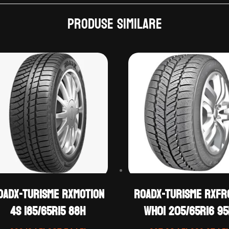
Produse similare
OADX-TURISME RXMOTION
ROADX-TURISME RXFR
4S 185/65R15 88H
WH01 205/65R16 95