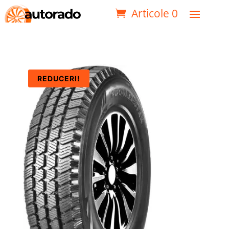
Articole 0
REDUCERI!