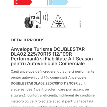
DETALII PRODUS
Anvelope Turisme DOUBLESTAR
DLA02 225/70R15 112/109R –
Performanță și Fiabilitate All-Season
pentru Autovehicule Comerciale
Cauți anvelope de încredere, durabile și performante
pentru autovehiculul tău comercial? Anvelopele
DOUBLESTAR DLA02 225/70R15 112/109R
sunt
alegerea ideală pentru șoferii care pun accent pe
siguranță, confort și eficiență, indiferent de condițiile
meteorologice. Proiectate special pentru a face față