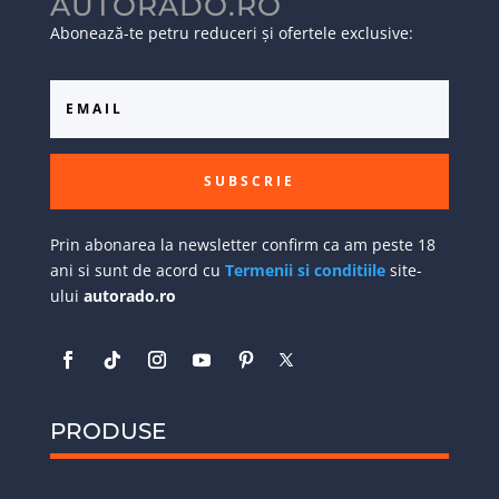
AUTORADO.RO
Abonează-te petru reduceri și ofertele exclusive:
SUBSCRIE
Prin abonarea la newsletter confirm ca am peste 18
ani si sunt de acord cu
Termenii si conditiile
site-
ului
autorado.ro
PRODUSE