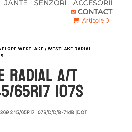
JANTE
SENZORI
ACCESORII
CONTACT
Articole 0
VELOPE WESTLAKE
/ WESTLAKE RADIAL
7S
 RADIAL A/T
5/65R17 107S
369 245/65R17 107S/D/D/B-71dB [DOT