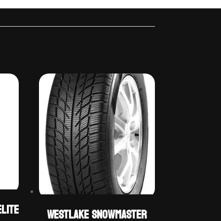
LITE
WestLake SNOWMASTER