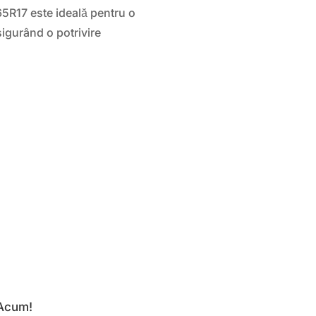
R17 este ideală pentru o
igurând o potrivire
 Acum!