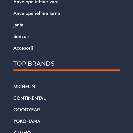
Anvelope ieftine vara
Anvelope ieftine iarna
Jante
Senzori
Accesorii
TOP BRANDS
MICHELIN
CONTINENTAL
GOODYEAR
YOKOHAMA
KUMHO