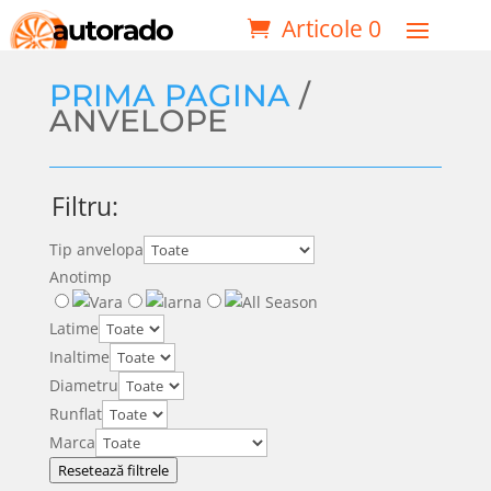
Articole 0
PRIMA PAGINA
/
ANVELOPE
Filtru:
Tip anvelopa
Anotimp
Latime
Inaltime
Diametru
Runflat
Marca
Resetează filtrele