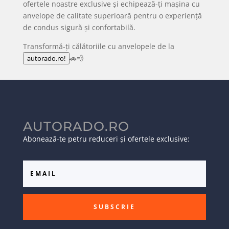
ofertele noastre exclusive și echipează-ți mașina cu
anvelope de calitate superioară pentru o experiență
de condus sigură și confortabilă.
Transformă-ți călătoriile cu anvelopele de la
🚗💨
autorado.ro!
AUTORADO.RO
Abonează-te petru reduceri și ofertele exclusive:
SUBSCRIE