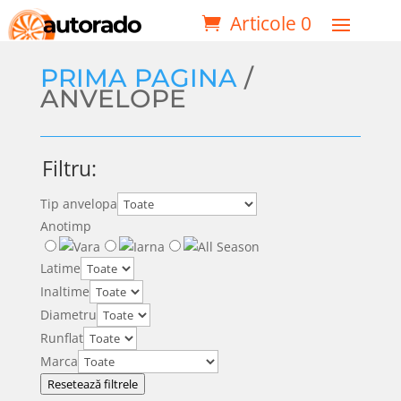
Articole 0
PRIMA PAGINA
/
ANVELOPE
Filtru:
Tip anvelopa
Anotimp
Latime
Inaltime
Diametru
Runflat
Marca
Resetează filtrele